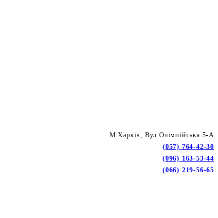
М.Харків, Вул.Олімпійська 5-А
(057) 764-42-30
(096) 163-53-44
(066) 219-56-65