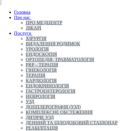
Головна
Про нас
ПРО МЕДЦЕНТР
ЛІКАРІ
Послуги
ХІРУРГІЯ
ВИДАЛЕННЯ РОДИМОК
УРОЛОГІЯ
ЕНДОСКОПІЯ
ОРТОПЕДІЯ, ТРАВМАТОЛОГІЯ
PRP – ТЕРАПІЯ
ГІНЕКОЛОГІЯ
ТЕРАПІЯ
КАРДІОЛОГІЯ
ЕНДОКРИНОЛОГІЯ
ГАСТРОЕНТЕРОЛОГІЯ
НЕВРОЛОГІЯ
УЗД
ДОППЛЕРОГРАФІЯ (УЗД)
КОМПЛЕКСНЕ ОБСТЕЖЕННЯ
ДИТЯЧЕ УЗД
ДЕННИЙ ТА ЦІЛОДОБОВИЙ СТАЦІОНАР
РЕАБІЛІТАЦІЯ