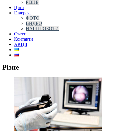
РІЗНЕ
Ціни
Галерея
ФОТО
ВИДЕО
НАШІ РОБОТИ
Статті
Контакти
АКЦІЇ
Різне