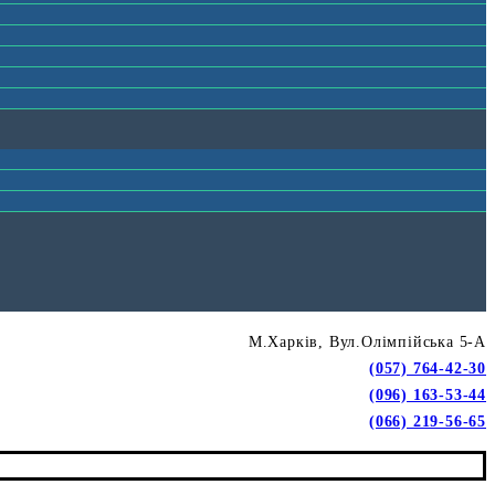
М.Харків, Вул.Олімпійська 5-А
(057) 764-42-30
(096) 163-53-44
(066) 219-56-65