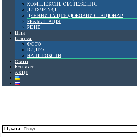
КОМПЛЕКСНЕ ОБСТЕЖЕННЯ
ДИТЯЧЕ УЗД
ДЕННИЙ ТА ЦІЛОДОБОВИЙ СТАЦІОНАР
РЕАБІЛІТАЦІЯ
РІЗНЕ
Ціни
Галерея
ФОТО
ВИДЕО
НАШІ РОБОТИ
Статті
Контакти
АКЦІЇ
Шукати: